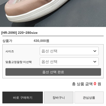
[HR-2090] 220~280size
상품가
430,000원
사이즈
맞춤교정깔창 미선택
옵션 선택 완료
0
총 상품 금액
원
바로 구매하기
장바구니
관심상품