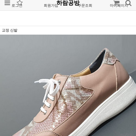
하람공방
로그인
회원가입
주문조회
마이페이지
교정 신발