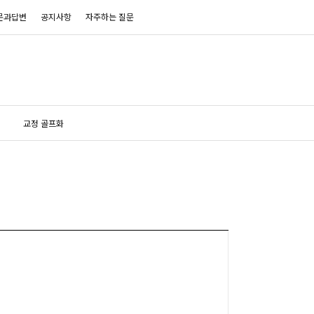
문과답변
공지사항
자주하는 질문
교정 골프화