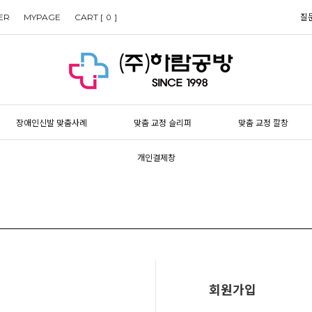
ER
MYPAGE
CART [
]
질
0
장애인신발 맞춤사례
맞춤 교정 슬리퍼
맞춤 교정 깔창
개인결제창
회원가입