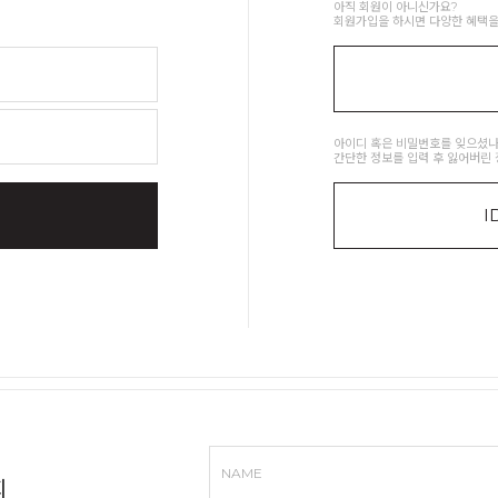
아직 회원이 아니신가요?
회원가입을 하시면 다양한 혜택을
아이디 혹은 비밀번호를 잊으셨나
간단한 정보를 입력 후 잃어버린 
I
NAME
회