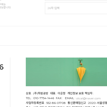
우에는
가능합니다.
6
상호 : (주)하람공방
대표 : 이은정
개인정보 보호 책임자 :
TEL : 010-7754-1446
FAX :
EMAIL :
otcal@naver.com
사업자등록번호 : 552-86-01708
통신판매업신고 : 2020-서울성동-