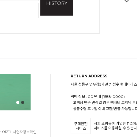
HISTORY
RETURN ADDRESS
서울 성동구 연무장5가길 7, 성수 현대테라스
택배 정보 : 00 택배 (1588-0000)
- 고객님 단순 변심일 경우 택배비 고객님 부
- 상품수령 후 7일 이내 교환/반품 가능합니다
저희 쇼핑몰이 가입한 PG
구매안전
서비스를 이용하실 수 있습니
서비스
01211
[사업자정보확인]