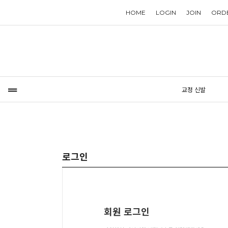
HOME
LOGIN
JOIN
ORD
교정 신발
로그인
회원 로그인