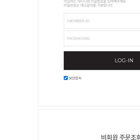
가입하신 아이디와 비밀번호를 입력해주세요.
비밀번호는 대소문자를 구분합니다.
MEMBER ID
PASSWORD
LOG-IN
보안접속
비회원 주문조